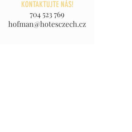
KONTAKTUJTE NÁS!
704 523 769
hofman@hotesczech.cz