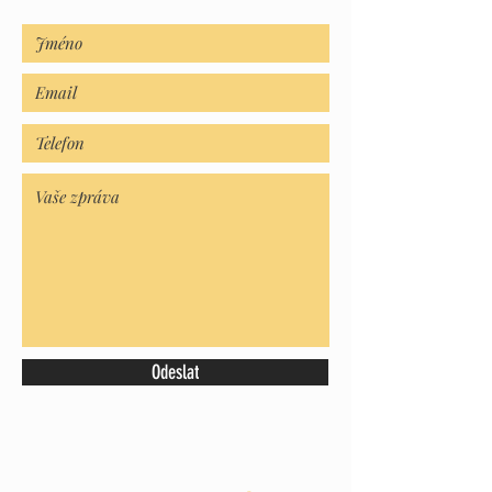
Odeslat