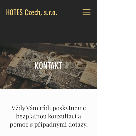
HOTES Czech, s.r.o.
ZAVOLEJTE NÁM:
704 523 769
KONTAKT
Vždy Vám rádi poskytneme
bezplatnou konzultaci a
pomoc s případnými dotazy.